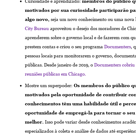
Curiosidade e aprendizado:
membros do público q
motivados por sua curiosidade participarão p
algo novo,
seja um novo conhecimento ou uma nova 
City Bureau
aproveitou o desejo dos moradores de Chi
aprenderem sobre o governo local e de fazerem com que
prestem contas e criou o seu programa
Documenters
, 
pessoas locais para monitorarem o governo, document
públicas. Desde janeiro de 2019, o
Documenters cobriu
reuniões públicas em Chicago.
Mostre um superpoder:
Os membros do público q
motivados pela oportunidade de contribuir co
conhecimentos têm uma habilidade útil e per
oportunidade de empregá-la para tornar o seu
melhor.
Isso pode variar desde conhecimentos acadê
especializados à coleta e análise de dados até experiênc