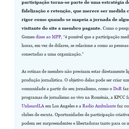
participação torna-se parte de uma estratégia d
fidelização e retenção, que merece ser medida 
rigor como quando se mapeia a jornada de alg
visitante do site a membro pagante.
Como o pesqu
Gomes
disse ao MPP
, “é possível que a participação me
horas, em vez de dólares, se relacione a como as pessoas
conectadas a uma organização.”
As rotinas de membro não precisam estar diretamente li
produção jornalística. O objetivo delas pode ser criar u
comunidade a partir do seu jornalismo, como o
DoR
faz
programas de jornalismo ao vivo na Romênia, a KPCC f
UnheardLA
em Los Angeles e a
Radio Ambulante
faz co
clubes de escuta. Oportunidades de participação criativ
podem ser surpreendentes e libertadoras tanto para os 