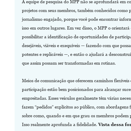
A equipe de pesquisa do MPP não se aprofundará em c
projetos com seus membros, também conhecidos como p
jornalismo engajado, porque você pode encontrar infor
isso em outros lugares. Em vez disso, o MPP o orientar
possibilitar a identificação de oportunidades de partici
desejáveis, viáveis ​​e exequíveis ​​— fazendo com que poss
potentes e replicáveis —, e então o ajudará a desconstruí
que assim possam ser transformadas em rotinas.
Meios de comunicação que oferecem caminhos flexíveis 
participação estão bem posicionados para alcançar suc
empreitadas. Esses veículos geralmente têm várias neces
fazem “pedidos” explícitos ao público, com abordagens f
sobre como, quando e em que grau os membros podem p
Isso realmente aprofunda a fidelidade.
Vista dessa fo