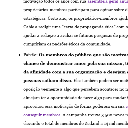
motivação todos os anos com sua
assembleia geral anu
proprietários-membros participam para opinar sobre d
estratégicas. Certo ano, os proprietários-membros ajud
Cable a redigir uma “carta de propaganda ética” com o
ajudar a redação a avaliar se futuras pesquisas de pr
cumpririam os padrões éticos da comunidade.
Paixão:
Os membros do público que são motiva
chance de demonstrar amor pela sua missão, 
da afinidade com a sua organização e desejam 
pessoas saibam disso
. Eles também podem ser mot
oposição veemente a algo que percebem acontecer no 
almejam ter a oportunidade de fazer algo para mudar 
aproveitou essa motivação de forma poderosa em sua
conseguir membros.
A campanha trouxe 3.500 novos 
elevando o total de membros do Zetland a 14 mil mem