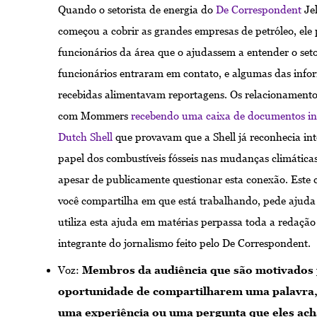
Quando o setorista de energia do
De Correspondent
Je
começou a cobrir as grandes empresas de petróleo, ele 
funcionários da área que o ajudassem a entender o set
funcionários entraram em contato, e algumas das info
recebidas alimentavam reportagens. Os relacionament
com Mommers
recebendo uma caixa de documentos in
Dutch Shell
que provavam que a Shell já reconhecia in
papel dos combustíveis fósseis nas mudanças climática
apesar de publicamente questionar esta conexão. Este c
você compartilha em que está trabalhando, pede ajuda a
utiliza esta ajuda em matérias perpassa toda a redação 
integrante do jornalismo feito pelo De Correspondent.
Voz:
Membros da audiência que são motivados 
oportunidade de compartilharem uma palavra,
uma experiência ou uma pergunta que eles ac