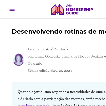
Desenvolvendo rotinas de 
Escrito por
Ariel Zirulnick
com Emily Goligoski, Stephanie Ho, Joy Jenkins e
Quarmby
Última edição abril 10, 2023
Quando o jornalismo responde a necessidades de uma
e é criado com a participação das mesmas, então receb
jornalismo engajado
. Quando feito de forma consistente,