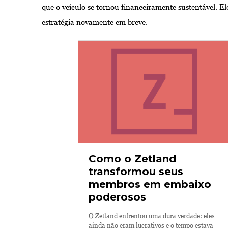
que o veículo se tornou financeiramente sustentável. Ele
estratégia novamente em breve.
Como o Zetland
transformou seus
membros em embaixo
poderosos
O Zetland enfrentou uma dura verdade: eles
ainda não eram lucrativos e o tempo estava