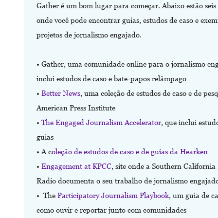
Gather é um bom lugar para começar. Abaixo estão seis 
onde você pode encontrar guias, estudos de caso e exem
projetos de jornalismo engajado.
• Gather, uma comunidade online para o jornalismo en
inclui estudos de caso e bate-papos relâmpago
•
Better News
, uma coleção de estudos de caso e de pes
American Press Institute
•
The Engaged Journalism Accelerator
, que inclui estud
guias
• A c
oleção de estudos de caso e de guias da Hearken
•
Engagement at KPCC
, site onde a Southern California
Radio documenta o seu trabalho de jornalismo engajad
• The
Participatory Journalism Playbook
, um guia de c
como ouvir e reportar junto com comunidades