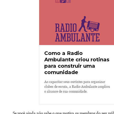
Como a Radio
Ambulante criou rotinas
para construir uma
comunidade
Ao capacitar seus ouvintes para organizar
clubes de escuta, a Radio Ambulante ampliou
o alcance de sua comunidade.
Se você ainda não sabe o que motiva os membros do seu púb