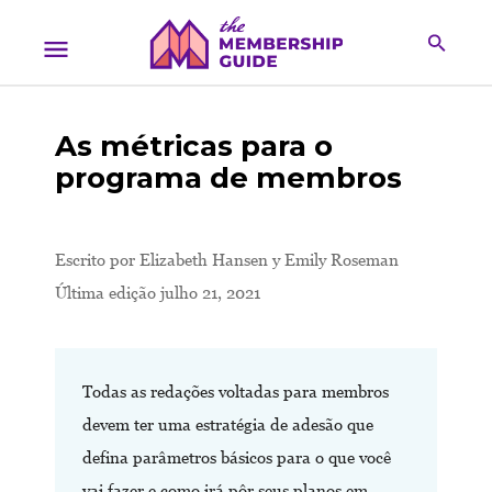
As métricas para o
programa de membros
Escrito por
Elizabeth Hansen y Emily Roseman
Última edição julho 21, 2021
Todas as redações voltadas para membros
devem ter uma estratégia de adesão que
defina parâmetros básicos para o que você
vai fazer e como irá pôr seus planos em