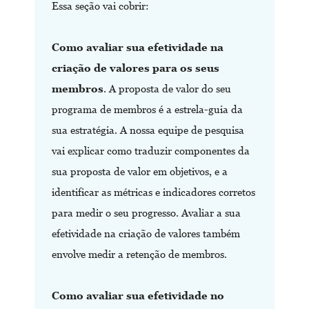
Essa seção vai cobrir:
Como avaliar sua efetividade na
criação de valores para os seus
membros
. A proposta de valor do seu
programa de membros é a estrela-guia da
sua estratégia. A nossa equipe de pesquisa
vai explicar como traduzir componentes da
sua proposta de valor em objetivos, e a
identificar as métricas e indicadores corretos
para medir o seu progresso. Avaliar a sua
efetividade na criação de valores também
envolve medir a retenção de membros.
Como avaliar sua efetividade no