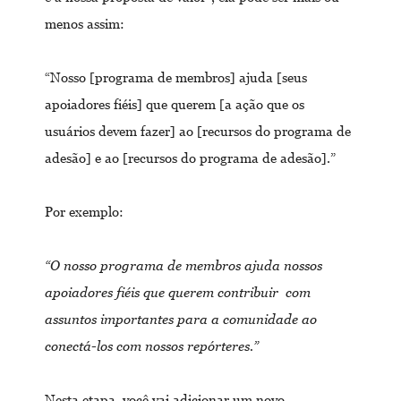
menos assim:
“Nosso [programa de membros] ajuda [seus
apoiadores fiéis] que querem [a ação que os
usuários devem fazer] ao [recursos do programa de
adesão] e ao [recursos do programa de adesão].”
Por exemplo:
“O nosso programa de membros ajuda nossos
apoiadores fiéis que querem contribuir com
assuntos importantes para a comunidade ao
conectá-los com nossos repórteres.”
Nesta etapa, você vai adicionar um novo