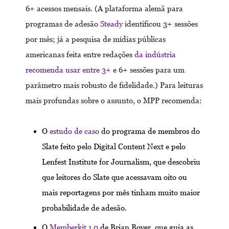
6+ acessos mensais. (A plataforma alemã para
programas de adesão
Steady
identificou 3+ sessões
por mês; já a pesquisa de mídias públicas
americanas feita entre redações
da indústria
recomenda usar entre 3+
e 6+ sessões para um
parâmetro mais robusto de fidelidade.) Para leituras
mais profundas sobre o assunto, o MPP recomenda:
O
estudo de caso
do programa de membros do
Slate feito pelo Digital Content Next e pelo
Lenfest Institute for Journalism, que descobriu
que leitores do Slate que acessavam oito ou
mais reportagens por mês tinham muito maior
probabilidade de adesão.
O
Memberkit 1.0
de Brian Boyer, que guia as