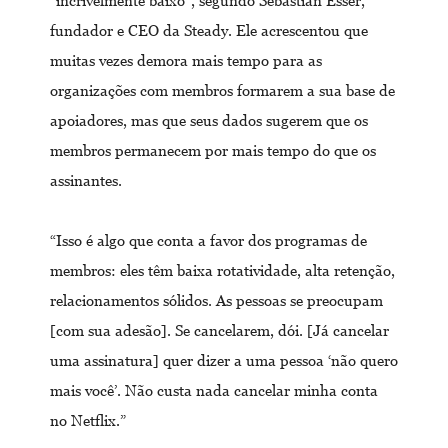
“incrivelmente baixo”, segundo Sebastian Esser,
fundador e CEO da Steady. Ele acrescentou que
muitas vezes demora mais tempo para as
organizações com membros formarem a sua base de
apoiadores, mas que seus dados sugerem que os
membros permanecem por mais tempo do que os
assinantes.
“Isso é algo que conta a favor dos programas de
membros: eles têm baixa rotatividade, alta retenção,
relacionamentos sólidos. As pessoas se preocupam
[com sua adesão]. Se cancelarem, dói. [Já cancelar
uma assinatura] quer dizer a uma pessoa ‘não quero
mais você’. Não custa nada cancelar minha conta
no Netflix.”