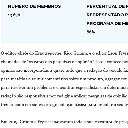
NÚMERO DE MEMBROS
PERCENTUAL DE 
REPRESENTADO 
13.676
PROGRAMA DE M
86%
O editor-chefe do Krautreporter, Rico Grimm, e o editor Leon Frys
chamados de “os caras das pesquisas de opinião”. Isso acontece po
opinião são incorporadas a quase tudo que a redação do veículo faz
para matérias a reunir comentários sobre um produto, agregar co
para resolver um problema e encontrar especialistas em determina
redação são responsáveis ​​por redigir e aplicar pesquisas de opiniã
treinamento em síntese e segmentação básica para orientar o seu tr
Em 2019, Grimm e Fryszer mapearam toda a sua estrutura de pesqu