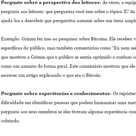
Pergunte sobre a perspectiva dos leitores:
Às vezes, a equi
pergunta aos leitores: que perguntas você tem sobre o tópico X? A
ajudá-los a descobrir que perspectiva assumir sobre um tema ampl
Exemplo: Grimm fez isso ao pesquisar sobre Bitcoins. Ele recebeu 
específicas do público, mas também comentários como “Eu nem sei
que mostrou a Grimm que o público se sentia oprimido e confuso 
como um assunto de forma geral. Este comentário mostrou que ele 
escrever um artigo explicando o que era o Bitcoin.
Pergunte sobre experiências e conhecimentos:
Os
repórte
dificuldade em identificar pessoas que podem humanizar uma maté
pergunta aos seus membros se eles tiveram alguma experiência co
cobrindo.