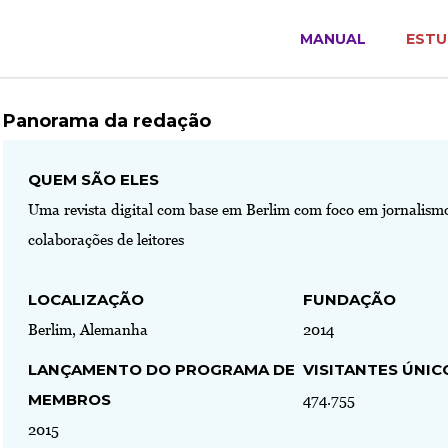
MANUAL
ESTU
Panorama da redação
QUEM SÃO ELES
Uma revista digital com base em Berlim com foco em jornalismo
colaborações de leitores
LOCALIZAÇÃO
FUNDAÇÃO
Berlim, Alemanha
2014
LANÇAMENTO DO PROGRAMA DE
VISITANTES ÚNIC
MEMBROS
474.755
2015