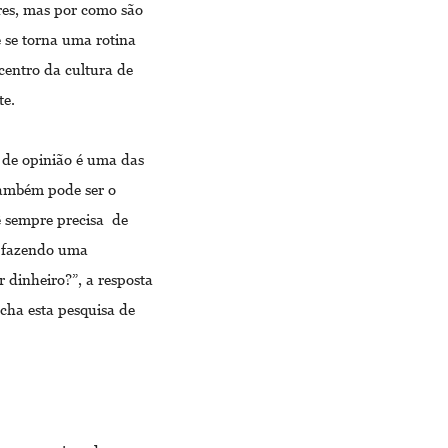
res, mas por como são
e se torna uma rotina
 centro da cultura de
te.
 de opinião é uma das
 também pode ser o
 sempre precisa de
u fazendo uma
r dinheiro?”, a resposta
ncha esta pesquisa de