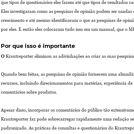
que tipos de questionários eles fazem até que tipos de resultados 
Eles investigaram como as pesquisas de opinião podem ser usadas
crescimento e até mesmo identificaram o que as pesquisas de opin
por eles. E então eles colocaram tudo isso em um manual, que o MP
Por que isso é importante
O
Krautreporter eliminou as adivinhações ao criar as suas pesquisa
Quando bem feitas, as pesquisas de opinião fornecem uma abundâ
recursos, incluindo direcionamentos para matérias, experiência d
comentários sobre produtos.
Apesar disso, incorporar os comentários do público tão extensivam
Krautreporter faz pode sobrecarregar rapidamente uma redação se 
padronizado. As práticas de consultas e questionários do Krautrepor