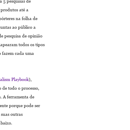
a 5 pesquisas de
 produtos até a
órteres na folha de
untas ao público a
e pesquisa de opinião
apearam todos os tipos
mo fazem cada uma
alism Playbook
),
 de todo o processo,
s. A ferramenta de
ente porque pode ser
 suas outras
abaixo.