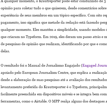
A qualquer momento, o Krautreporter pode estar conduzindo de 3 
opinião para coletar tudo o que quiserem, desde comentários sobre
experiência de seus membros em um tópico específico. Com oito rep
pagamento, isso significa que metade da redação está fazendo perg
qualquer momento. Eles mantêm a simplicidade, usando modelos d
que criaram no Typeform. Em 2019, eles deram um passo atrás e m
de pesquisas de opinião que realizam, identificando por que e co
delas.
O resultado foi o Manual de Jornalismo Engajado (
Engaged Journ
apoiado pelo European Journalism Centre, que explica a realização
desde a elaboração de suas pesquisas até a avaliação dos resultado
levantamento preferida do Krautreporter é o Typeform, principalm
facilmente preenchida em dispositivos móveis e se integra bem com
ferramentas, como o Airtable. O MPP realça alguns dos destaques 