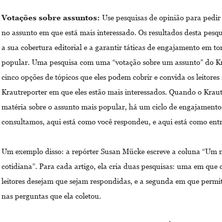
Votações sobre assuntos:
Use pesquisas de opinião para pedir
no assunto em que está mais interessado. Os resultados desta pesqu
a sua cobertura editorial e a garantir táticas de engajamento em t
popular. Uma pesquisa com uma “votação sobre um assunto” do Kra
cinco opções de tópicos que eles podem cobrir e convida os leitores
Krautreporter em que eles estão mais interessados. Quando o Krau
matéria sobre o assunto mais popular, há um ciclo de engajamento
consultamos, aqui está como você respondeu, e aqui está como en
Um exemplo disso: a repórter Susan Mücke escreve a coluna “Um 
cotidiana”. Para cada artigo, ela cria duas pesquisas: uma em que 
leitores desejam que sejam respondidas, e a segunda em que permit
nas perguntas que ela coletou.