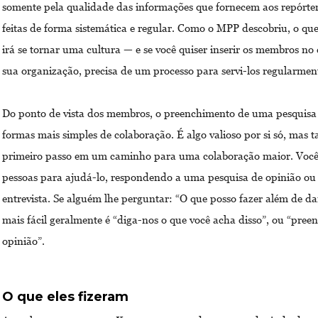
somente pela qualidade das informações que fornecem aos repórte
feitas de forma sistemática e regular. Como o MPP descobriu, o qu
irá se tornar uma cultura — e se você quiser inserir os membros no
sua organização, precisa de um processo para servi-los regularmen
Do ponto de vista dos membros, o preenchimento de uma pesquisa
formas mais simples de colaboração. É algo valioso por si só, mas
primeiro passo em um caminho para uma colaboração maior. Você
pessoas para ajudá-lo, respondendo a uma pesquisa de opinião o
entrevista. Se alguém lhe perguntar: “O que posso fazer além de da
mais fácil geralmente é “diga-nos o que você acha disso”, ou “pree
opinião”.
O que eles fizeram