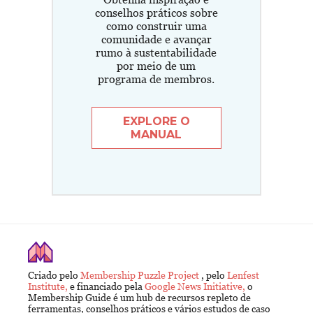
conselhos práticos sobre
como construir uma
comunidade e avançar
rumo à sustentabilidade
por meio de um
programa de membros.
EXPLORE O
MANUAL
Criado pelo
Membership Puzzle Project
, pelo
Lenfest
Institute,
e financiado pela
Google News Initiative,
o
Membership Guide é um hub de recursos repleto de
ferramentas, conselhos práticos e vários estudos de caso