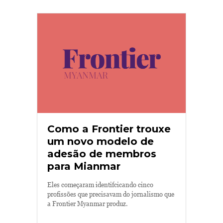
Como a Frontier trouxe
um novo modelo de
adesão de membros
para Mianmar
Eles começaram identifcicando cinco
profissões que precisavam do jornalismo que
a Frontier Myanmar produz.