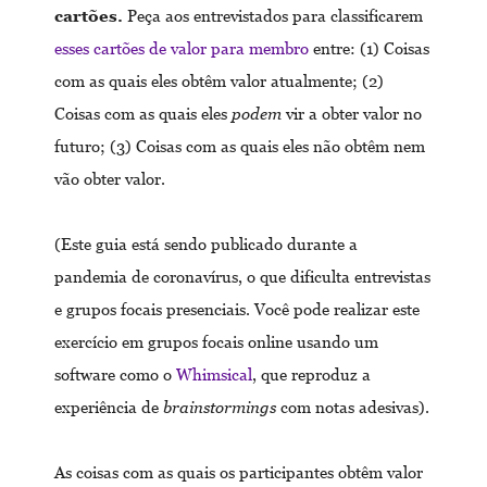
cartões.
Peça aos entrevistados para classificarem
esses cartões de valor para membro
entre: (1) Coisas
com as quais eles obtêm valor atualmente; (2)
Coisas com as quais eles
podem
vir a obter valor no
futuro; (3) Coisas com as quais eles não obtêm nem
vão obter valor.
(Este guia está sendo publicado durante a
pandemia de coronavírus, o que dificulta entrevistas
e grupos focais presenciais. Você pode realizar este
exercício em grupos focais online usando um
software como o
Whimsical
, que reproduz a
experiência de
brainstormings
com notas adesivas).
As coisas com as quais os participantes obtêm valor