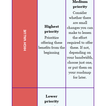
Medium
priority
Consider
whether there
are small
Highest
changes you can
priority
HIGH VALUE
make to lessen
Prioritize
the effort
offering these
required to offer
benefits from the
these. If not,
beginning
depending on
your bandwidth,
choose just one,
or put them on
your roadmap
for later.
Lower
priority