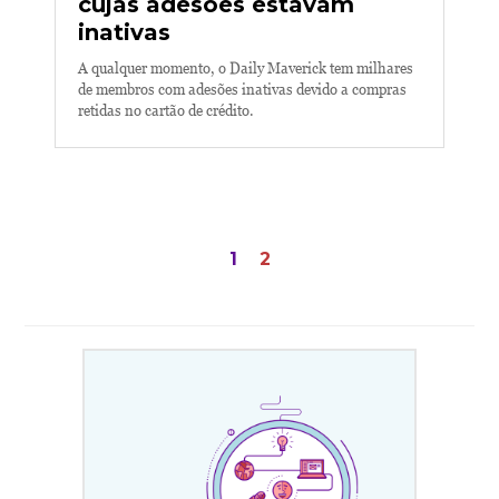
cujas adesões estavam
inativas
A qualquer momento, o Daily Maverick tem milhares
de membros com adesões inativas devido a compras
retidas no cartão de crédito.
Paginação
1
2
de
posts